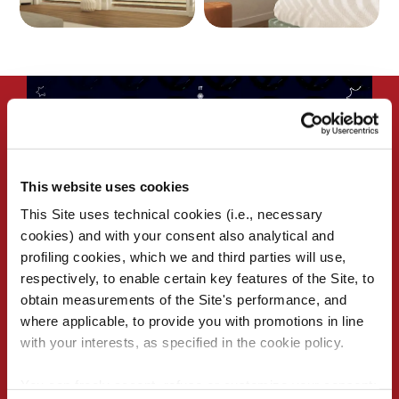
This website uses cookies
This Site uses technical cookies (i.e., necessary
cookies) and with your consent also analytical and
profiling cookies, which we and third parties will use,
respectively, to enable certain key features of the Site, to
obtain measurements of the Site's performance, and
where applicable, to provide you with promotions in line
with your interests, as specified in the cookie policy.
Motori per avvolgibili
You can freely accept, refuse or customize your consent: