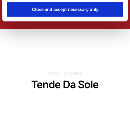
scegliere qualità, affidabilità e sicurezza.
Close and accept necessary only
Scarica il Catalogo
INFISSI VACCHER
Tende Da Sole