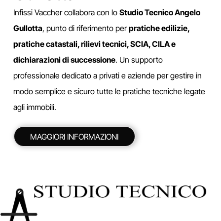
Infissi Vaccher collabora con lo
Studio Tecnico Angelo
Gullotta
, punto di riferimento per
pratiche edilizie,
pratiche catastali, rilievi tecnici, SCIA, CILA e
dichiarazioni di successione
. Un supporto
professionale dedicato a privati e aziende per gestire in
modo semplice e sicuro tutte le pratiche tecniche legate
agli immobili.
MAGGIORI INFORMAZIONI