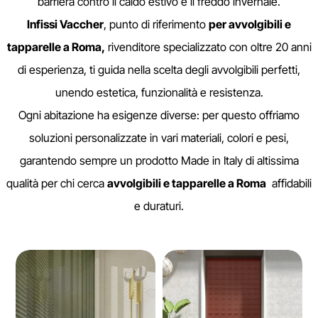
barriera contro il caldo estivo e il freddo invernale.
Infissi Vaccher
, punto di riferimento
per avvolgibili e
tapparelle a Roma,
rivenditore specializzato con oltre 20 anni
di esperienza, ti guida nella scelta degli avvolgibili perfetti,
unendo estetica, funzionalità e resistenza.
Ogni abitazione ha esigenze diverse: per questo offriamo
soluzioni personalizzate in vari materiali, colori e pesi,
garantendo sempre un prodotto Made in Italy di altissima
qualità per chi cerca
avvolgibili e tapparelle a Roma
affidabili
e duraturi.