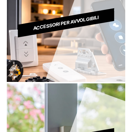
ACCESSORI PER AVVOLGIBILI