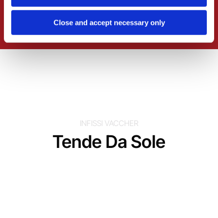
scegliere qualità, affidabilità e sicurezza.
Scarica il Catalogo
Close and accept necessary only
INFISSI VACCHER
Tende Da Sole