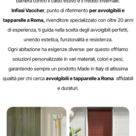
barriera contro il caldo estivo e il freddo invernale.
Infissi Vaccher
, punto di riferimento
per avvolgibili e
tapparelle a Roma,
rivenditore specializzato con oltre 20 anni
di esperienza, ti guida nella scelta degli avvolgibili perfetti,
unendo estetica, funzionalità e resistenza.
Ogni abitazione ha esigenze diverse: per questo offriamo
soluzioni personalizzate in vari materiali, colori e pesi,
garantendo sempre un prodotto Made in Italy di altissima
qualità per chi cerca
avvolgibili e tapparelle a Roma
affidabili
e duraturi.